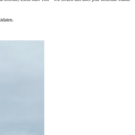
tdaten.