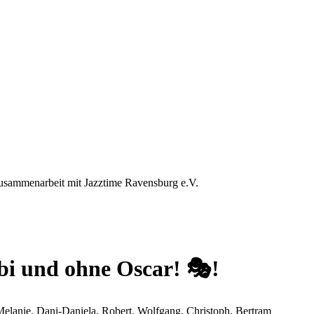
 Zusammenarbeit mit Jazztime Ravensburg e.V.
i und ohne Oscar! 🎭!
Melanie, Dani-Daniela, Robert, Wolfgang, Christoph, Bertram