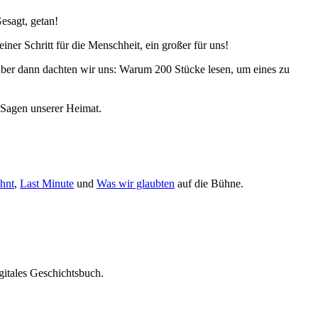
esagt, getan!
iner Schritt für die Menschheit, ein großer für uns!
Aber dann dachten wir uns: Warum 200 Stücke lesen, um eines zu
 Sagen unserer Heimat.
hnt
,
Last Minute
und
Was wir glaubten
auf die Bühne.
gitales Geschichtsbuch.