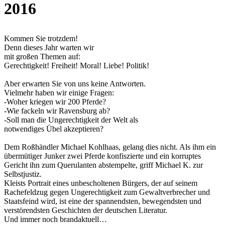
2016
Kommen Sie trotzdem!
Denn dieses Jahr warten wir
mit großen Themen auf:
Gerechtigkeit! Freiheit! Moral! Liebe! Politik!
Aber erwarten Sie von uns keine Antworten.
Vielmehr haben wir einige Fragen:
-Woher kriegen wir 200 Pferde?
-Wie fackeln wir Ravensburg ab?
-Soll man die Ungerechtigkeit der Welt als
notwendiges Übel akzeptieren?
Dem Roßhändler Michael Kohlhaas, gelang dies nicht. Als ihm ein
übermütiger Junker zwei Pferde konfiszierte und ein korruptes
Gericht ihn zum Querulanten abstempelte, griff Michael K. zur
Selbstjustiz.
Kleists Portrait eines unbescholtenen Bürgers, der auf seinem
Rachefeldzug gegen Ungerechtigkeit zum Gewaltverbrecher und
Staatsfeind wird, ist eine der spannendsten, bewegendsten und
verstörendsten Geschichten der deutschen Literatur.
Und immer noch brandaktuell…