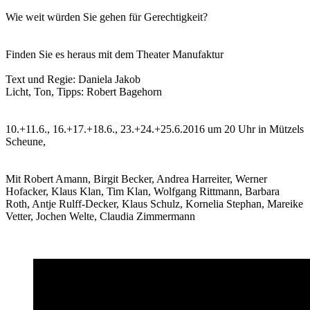
Wie weit würden Sie gehen für Gerechtigkeit?
Finden Sie es heraus mit dem Theater Manufaktur
Text und Regie: Daniela Jakob
Licht, Ton, Tipps: Robert Bagehorn
10.+11.6., 16.+17.+18.6., 23.+24.+25.6.2016 um 20 Uhr in Mützels
Scheune,
Mit Robert Amann, Birgit Becker, Andrea Harreiter, Werner
Hofacker, Klaus Klan, Tim Klan, Wolfgang Rittmann, Barbara
Roth, Antje Rulff-Decker, Klaus Schulz, Kornelia Stephan, Mareike
Vetter, Jochen Welte, Claudia Zimmermann