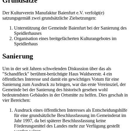
Grundsätze
Der Kulturverein Manufaktur Baienfurt e.V. verfolgt(e)
satzungsgemäß zwei grundsätzliche Zielsetzungen:
Unterstützung der Gemeinde Baienfurt bei der Sanierung des
Speidlerhauses
Organisation eines breitgefächerten Kulturangebotes im
Speidlerhaus
Sanierung
Um in der seit Jahren schwelenden Diskussion über das als
"Schandfleck" berühmt-berüchtigte Haus Waldseerstr. 4 ein
öffentliches Interesse und damit ein gewichtiges Votum für eine
Sanierung zum Ausdruck zu bringen, war das erste Vereinsziel, der
Gemeinde bei der Sanierung des historisch gesehen wohl
bedeutendsten Gebäudes in der Ortsmitte zu helfen. Dies geschah in
vier Bereichen:
Ausdruck eines öffentlichen Interesses als Entscheidungshilfe
für eine grundsätzliche Beschlussfassung im Gemeinderat im
Jahr 1997, da bei späterer Beschlussfassung keine
Förderungsmittel des Landes mehr zur Verfügung gestellt