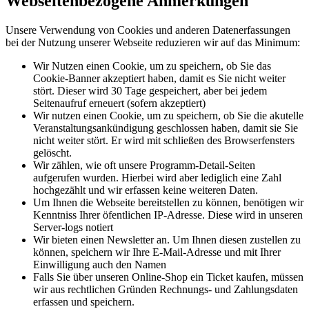
Webseitenbezogene Anmerkungen
Unsere Verwendung von Cookies und anderen Datenerfassungen
bei der Nutzung unserer Webseite reduzieren wir auf das Minimum:
Wir Nutzen einen Cookie, um zu speichern, ob Sie das
Cookie-Banner akzeptiert haben, damit es Sie nicht weiter
stört. Dieser wird 30 Tage gespeichert, aber bei jedem
Seitenaufruf erneuert (sofern akzeptiert)
Wir nutzen einen Cookie, um zu speichern, ob Sie die akutelle
Veranstaltungsankündigung geschlossen haben, damit sie Sie
nicht weiter stört. Er wird mit schließen des Browserfensters
gelöscht.
Wir zählen, wie oft unsere Programm-Detail-Seiten
aufgerufen wurden. Hierbei wird aber lediglich eine Zahl
hochgezählt und wir erfassen keine weiteren Daten.
Um Ihnen die Webseite bereitstellen zu können, benötigen wir
Kenntniss Ihrer öfentlichen IP-Adresse. Diese wird in unseren
Server-logs notiert
Wir bieten einen Newsletter an. Um Ihnen diesen zustellen zu
können, speichern wir Ihre E-Mail-Adresse und mit Ihrer
Einwilligung auch den Namen
Falls Sie über unseren Online-Shop ein Ticket kaufen, müssen
wir aus rechtlichen Gründen Rechnungs- und Zahlungsdaten
erfassen und speichern.