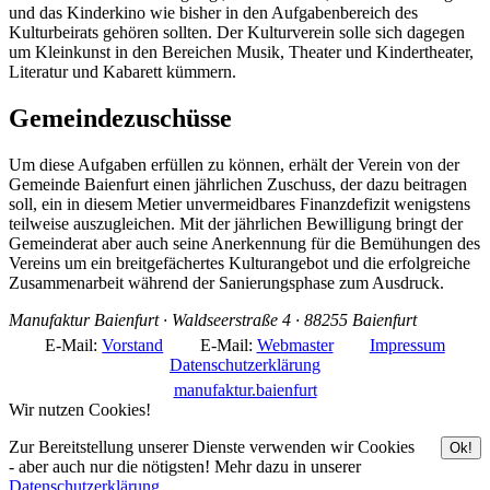
und das Kinderkino wie bisher in den Aufgabenbereich des
Kulturbeirats gehören sollten. Der Kulturverein solle sich dagegen
um Kleinkunst in den Bereichen Musik, Theater und Kindertheater,
Literatur und Kabarett kümmern.
Gemeindezuschüsse
Um diese Aufgaben erfüllen zu können, erhält der Verein von der
Gemeinde Baienfurt einen jährlichen Zuschuss, der dazu beitragen
soll, ein in diesem Metier unvermeidbares Finanzdefizit wenigstens
teilweise auszugleichen. Mit der jährlichen Bewilligung bringt der
Gemeinderat aber auch seine Anerkennung für die Bemühungen des
Vereins um ein breitgefächertes Kulturangebot und die erfolgreiche
Zusammenarbeit während der Sanierungsphase zum Ausdruck.
Manufaktur Baienfurt · Waldseerstraße 4 · 88255 Baienfurt
E-Mail:
Vorstand
E-Mail:
Webmaster
Impressum
Datenschutzerklärung
manufaktur.baienfurt
Wir nutzen Cookies!
Zur Bereitstellung unserer Dienste verwenden wir Cookies
Ok!
- aber auch nur die nötigsten! Mehr dazu in unserer
Datenschutzerklärung