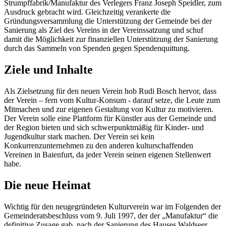
Strumpffabrik/Manufaktur des Verlegers Franz Joseph Speidler, zum
Ausdruck gebracht wird. Gleichzeitig verankerte die
Gründungsversammlung die Unterstützung der Gemeinde bei der
Sanierung als Ziel des Vereins in der Vereinssatzung und schuf
damit die Möglichkeit zur finanziellen Unterstützung der Sanierung
durch das Sammeln von Spenden gegen Spendenquittung.
Ziele und Inhalte
Als Zielsetzung für den neuen Verein hob Rudi Bosch hervor, dass
der Verein – fern vom Kultur-Konsum - darauf setze, die Leute zum
Mitmachen und zur eigenen Gestaltung von Kultur zu motivieren.
Der Verein solle eine Plattform für Künstler aus der Gemeinde und
der Region bieten und sich schwerpunktmäßig für Kinder- und
Jugendkultur stark machen. Der Verein sei kein
Konkurrenzunternehmen zu den anderen kulturschaffenden
Vereinen in Baienfurt, da jeder Verein seinen eigenen Stellenwert
habe.
Die neue Heimat
Wichtig für den neugegründeten Kulturverein war im Folgenden der
Gemeinderatsbeschluss vom 9. Juli 1997, der der „Manufaktur“ die
definitive Zusage gab, nach der Sanierung des Hauses Waldseer