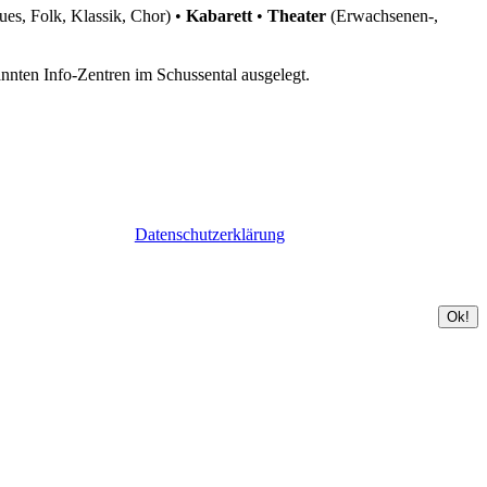
ues, Folk, Klassik, Chor) •
Kabarett
•
Theater
(Erwachsenen-,
nnten Info-Zentren im Schussental ausgelegt.
Datenschutzerklärung
Ok!