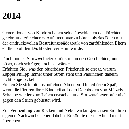
2014
Generationen von Kindern haben seine Geschichten das Fürchten
gelehrt und erleichtertes Aufatmen war zu hören, als das Buch mit
der eindrucksvollen Bestrafungspädagogik von zartfühlenden Eltern
endlich auf den Dachboden verbannt wurde.
Doch nun ist Struwwelpeter zurück mit neuen Geschichten, noch
böser, noch schräger, noch schwärzer.
Erfahren Sie , was den bitterbösen Friederich so erregt, warum
Zappel-Philipp immer unter Strom steht und Paulinchen daheim
nicht lange fackelt.
Freuen Sie sich mit uns auf einen Abend voll bitterbösem Spaß,
wenn die Figuren Ihrer Kindheit auf dem Dachboden von Mützels
Scheune wieder zum Leben erwachen und Struwwelpeter ordentlich
gegen den Strich gebürstet wird.
Zur Vermeidung von Risiken und Nebenwirkungen lassen Sie Ihren
eigenen Nachwuchs lieber daheim. Er könnte diesen Abend nicht
überleben.