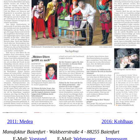
2011: Medea
2016: Kohlhaas
Manufaktur Baienfurt · Waldseerstraße 4 · 88255 Baienfurt
E-Mail:
Vorstand
E-Mail:
Webmaster
Impressum