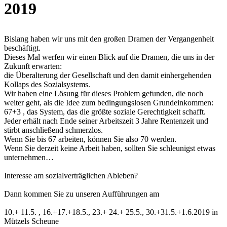
2019
Bislang haben wir uns mit den großen Dramen der Vergangenheit
beschäftigt.
Dieses Mal werfen wir einen Blick auf die Dramen, die uns in der
Zukunft erwarten:
die Überalterung der Gesellschaft und den damit einhergehenden
Kollaps des Sozialsystems.
Wir haben eine Lösung für dieses Problem gefunden, die noch
weiter geht, als die Idee zum bedingungslosen Grundeinkommen:
67+3 , das System, das die größte soziale Gerechtigkeit schafft.
Jeder erhält nach Ende seiner Arbeitszeit 3 Jahre Rentenzeit und
stirbt anschließend schmerzlos.
Wenn Sie bis 67 arbeiten, können Sie also 70 werden.
Wenn Sie derzeit keine Arbeit haben, sollten Sie schleunigst etwas
unternehmen…
Interesse am sozialverträglichen Ableben?
Dann kommen Sie zu unseren Aufführungen am
10.+ 11.5. , 16.+17.+18.5., 23.+ 24.+ 25.5., 30.+31.5.+1.6.2019 in
Mützels Scheune