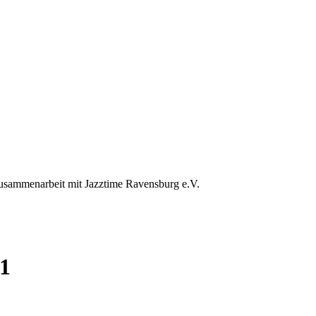
 Zusammenarbeit mit Jazztime Ravensburg e.V.
01